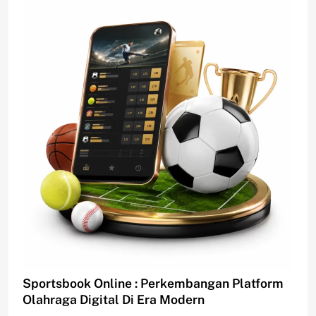
Sportsbook Online : Perkembangan Platform
Olahraga Digital Di Era Modern