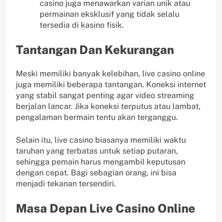
casino juga menawarkan varian unik atau
permainan eksklusif yang tidak selalu
tersedia di kasino fisik.
Tantangan Dan Kekurangan
Meski memiliki banyak kelebihan, live casino online
juga memiliki beberapa tantangan. Koneksi internet
yang stabil sangat penting agar video streaming
berjalan lancar. Jika koneksi terputus atau lambat,
pengalaman bermain tentu akan terganggu.
Selain itu, live casino biasanya memiliki waktu
taruhan yang terbatas untuk setiap putaran,
sehingga pemain harus mengambil keputusan
dengan cepat. Bagi sebagian orang, ini bisa
menjadi tekanan tersendiri.
Masa Depan Live Casino Online