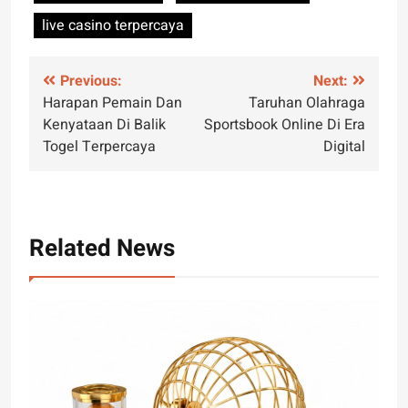
live casino terpercaya
Post
Previous:
Next:
Harapan Pemain Dan
Taruhan Olahraga
navigation
Kenyataan Di Balik
Sportsbook Online Di Era
Togel Terpercaya
Digital
Related News