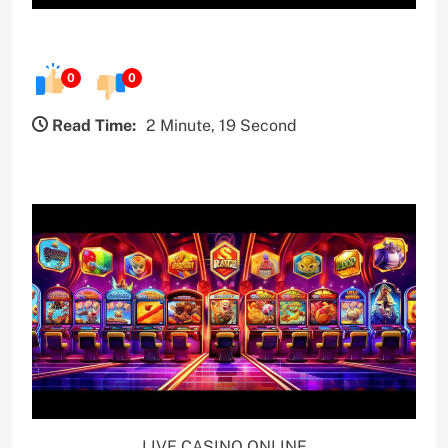
0
0
Read Time:
2 Minute, 19 Second
LIVE CASINO ONLINE