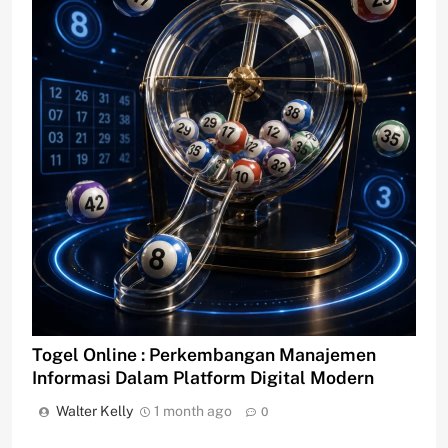
Togel Online : Perkembangan Manajemen
Informasi Dalam Platform Digital Modern
Walter Kelly
1 month ago
0