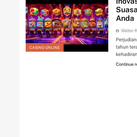
Inova
Suasa
Anda
Walter K
Perjudian
tahun ter
CASINO ONLINE
kehadiran
Continue 