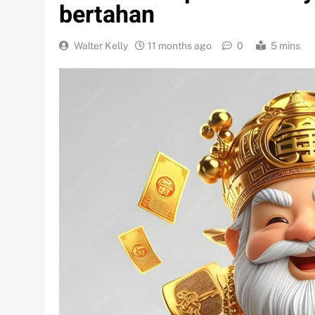
bertahan
Walter Kelly
11 months ago
0
5 mins