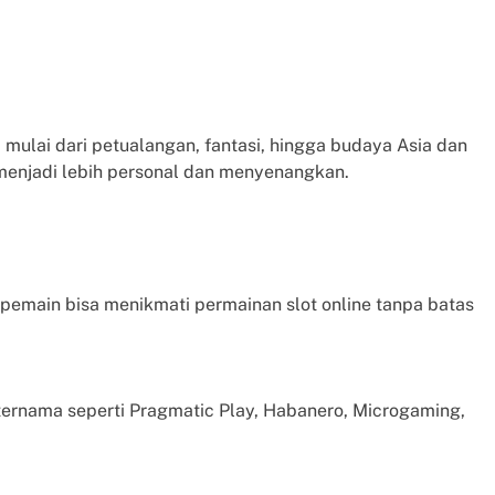
, mulai dari petualangan, fantasi, hingga budaya Asia dan
menjadi lebih personal dan menyenangkan.
pemain bisa menikmati permainan slot online tanpa batas
r ternama seperti Pragmatic Play, Habanero, Microgaming,