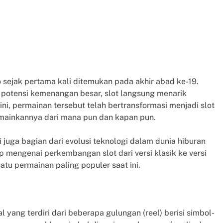
o sejak pertama kali ditemukan pada akhir abad ke-19.
otensi kemenangan besar, slot langsung menarik
ni, permainan tersebut telah bertransformasi menjadi slot
mainkannya dari mana pun dan kapan pun.
juga bagian dari evolusi teknologi dalam dunia hiburan
p mengenai perkembangan slot dari versi klasik ke versi
atu permainan paling populer saat ini.
l yang terdiri dari beberapa gulungan (reel) berisi simbol-