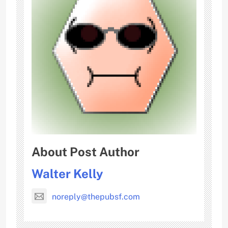
About Post Author
Walter Kelly
noreply@thepubsf.com