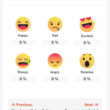
Happy
Sad
Excited
0
%
0
%
0
%
Sleepy
Angry
Surprise
0
%
0
%
0
%
Post
Previous:
Next: