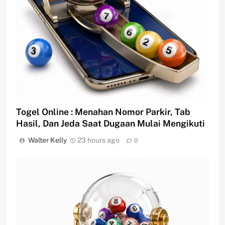
Togel Online : Menahan Nomor Parkir, Tab
Hasil, Dan Jeda Saat Dugaan Mulai Mengikuti
Walter Kelly
23 hours ago
0