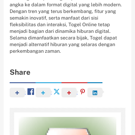
angka ke dalam format digital yang lebih modern.
Dengan tren yang terus berkembang, fitur yang
semakin inovatif, serta manfaat dari sisi
fleksibilitas dan interaksi, Togel Online tetap
menjadi bagian dari dinamika hiburan digital.
Selama dimanfaatkan secara bijak, Togel dapat
menjadi alternatif hiburan yang selaras dengan
perkembangan zaman.
Share