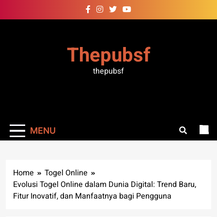
Skip
to
content
Thepubsf
thepubsf
MENU
Home
Togel Online
Evolusi Togel Online dalam Dunia Digital: Trend Baru,
Fitur Inovatif, dan Manfaatnya bagi Pengguna