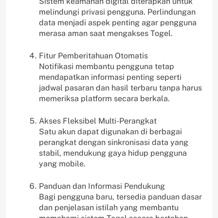
Sistem keamanan digital diterapkan untuk
melindungi privasi pengguna. Perlindungan
data menjadi aspek penting agar pengguna
merasa aman saat mengakses Togel.
Fitur Pemberitahuan Otomatis
Notifikasi membantu pengguna tetap
mendapatkan informasi penting seperti
jadwal pasaran dan hasil terbaru tanpa harus
memeriksa platform secara berkala.
Akses Fleksibel Multi-Perangkat
Satu akun dapat digunakan di berbagai
perangkat dengan sinkronisasi data yang
stabil, mendukung gaya hidup pengguna
yang mobile.
Panduan dan Informasi Pendukung
Bagi pengguna baru, tersedia panduan dasar
dan penjelasan istilah yang membantu