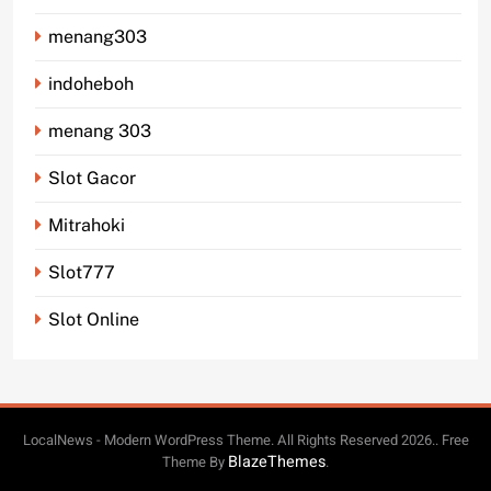
menang303
indoheboh
menang 303
Slot Gacor
Mitrahoki
Slot777
Slot Online
LocalNews - Modern WordPress Theme. All Rights Reserved 2026.. Free
BlazeThemes
Theme By
.