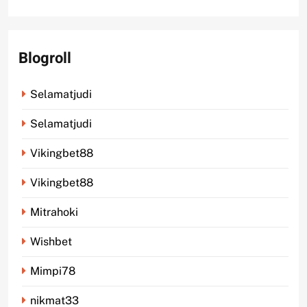
Blogroll
Selamatjudi
Selamatjudi
Vikingbet88
Vikingbet88
Mitrahoki
Wishbet
Mimpi78
nikmat33