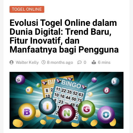
TOGEL ONLINE
Evolusi Togel Online dalam
Dunia Digital: Trend Baru,
Fitur Inovatif, dan
Manfaatnya bagi Pengguna
Walter Kelly
8 months ago
0
6 mins