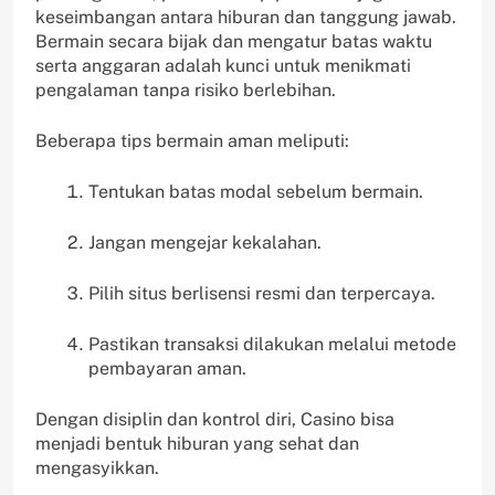
keseimbangan antara hiburan dan tanggung jawab.
Bermain secara bijak dan mengatur batas waktu
serta anggaran adalah kunci untuk menikmati
pengalaman tanpa risiko berlebihan.
Beberapa tips bermain aman meliputi:
Tentukan batas modal sebelum bermain.
Jangan mengejar kekalahan.
Pilih situs berlisensi resmi dan terpercaya.
Pastikan transaksi dilakukan melalui metode
pembayaran aman.
Dengan disiplin dan kontrol diri, Casino bisa
menjadi bentuk hiburan yang sehat dan
mengasyikkan.