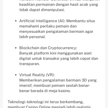
keadilan permainan dengan hasil acak yang
tidak dapat dimanipulasi.
Artificial Intelligence (AI): Membantu situs
memahami perilaku pemain dan
menyesuaikan pengalaman bermain agar
lebih personal.
Blockchain dan Cryptocurrency:
Banyak platform kini menggunakan aset
digital untuk transaksi yang lebih cepat dan
transparan.
Virtual Reality (VR):
Memberikan pengalaman bermain 3D yang
imersif, membuat pemain seolah benar-
benar berada di meja kasino.
Teknologi-teknologi ini terus berkembang,
membuat Casino Online menjadi lebih realistis,