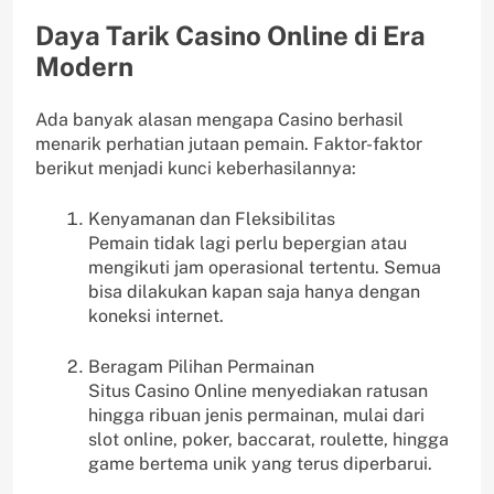
Daya Tarik Casino Online di Era
Modern
Ada banyak alasan mengapa Casino berhasil
menarik perhatian jutaan pemain. Faktor-faktor
berikut menjadi kunci keberhasilannya:
Kenyamanan dan Fleksibilitas
Pemain tidak lagi perlu bepergian atau
mengikuti jam operasional tertentu. Semua
bisa dilakukan kapan saja hanya dengan
koneksi internet.
Beragam Pilihan Permainan
Situs Casino Online menyediakan ratusan
hingga ribuan jenis permainan, mulai dari
slot online, poker, baccarat, roulette, hingga
game bertema unik yang terus diperbarui.