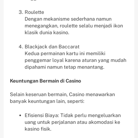
Roulette
Dengan mekanisme sederhana namun
menegangkan, roulette selalu menjadi ikon
klasik dunia kasino.
Blackjack dan Baccarat
Kedua permainan kartu ini memiliki
penggemar loyal karena aturan yang mudah
dipahami namun tetap menantang.
Keuntungan Bermain di Casino
Selain keseruan bermain, Casino menawarkan
banyak keuntungan lain, seperti:
Efisiensi Biaya: Tidak perlu mengeluarkan
uang untuk perjalanan atau akomodasi ke
kasino fisik.