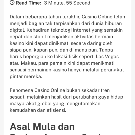
Read Time:
3 Minute, 55 Second
Dalam beberapa tahun terakhir, Casino Online telah
menjadi bagian tak terpisahkan dari dunia hiburan
digital. Kehadiran teknologi internet yang semakin
cepat dan stabil menjadikan aktivitas bermain
kasino kini dapat dinikmati secara daring oleh
siapa pun, kapan pun, dan di mana pun. Tanpa
harus bepergian ke lokasi fisik seperti Las Vegas
atau Makau, para pemain kini dapat menikmati
sensasi permainan kasino hanya melalui perangkat
pintar mereka.
Fenomena Casino Online bukan sekadar tren
sesaat, melainkan hasil dari perubahan gaya hidup
masyarakat global yang mengutamakan
kemudahan dan efisiensi.
Asal Mula dan