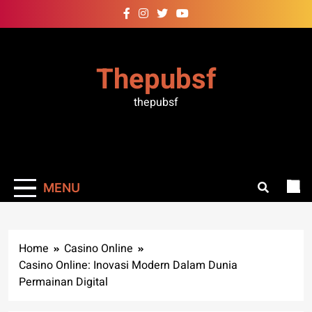
Skip
to
content
Thepubsf
thepubsf
MENU
Home
Casino Online
Casino Online: Inovasi Modern Dalam Dunia
Permainan Digital