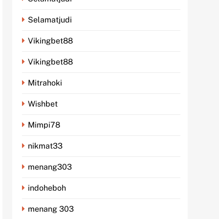
Selamatjudi
Vikingbet88
Vikingbet88
Mitrahoki
Wishbet
Mimpi78
nikmat33
menang303
indoheboh
menang 303