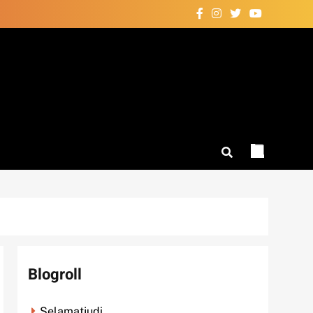
Blogroll
Selamatjudi