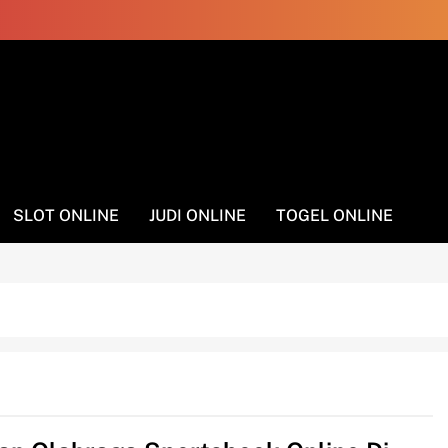
SLOT ONLINE
JUDI ONLINE
TOGEL ONLINE