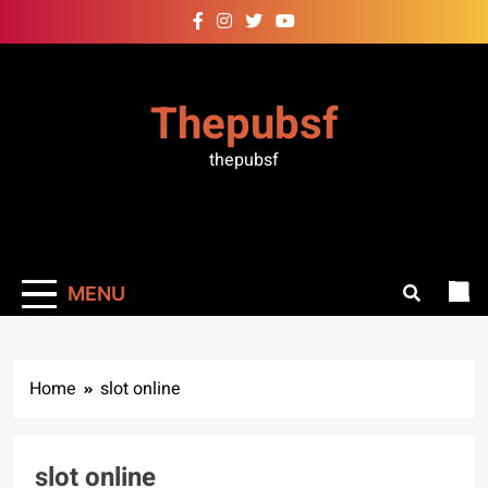
Skip
to
content
Thepubsf
thepubsf
MENU
Home
slot online
slot online